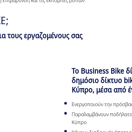
ή επιβάρυνση και τις εκπομπές ρύπων
E;
ια τους εργαζομένους σας
Το Business Bike 
δημόσιο δίκτυο bik
Κύπρο, μέσα από έ
Ενεργοποιούν την πρόσβασ
Παραλαμβάνουν ποδήλατα 
Κύπρο