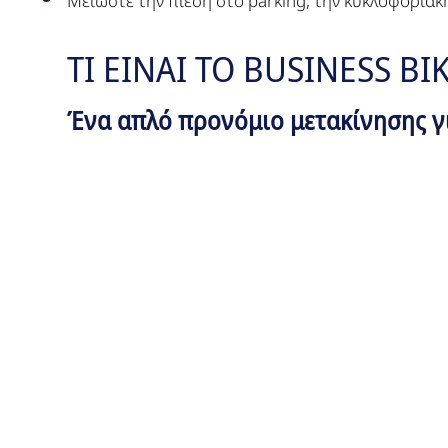
Μειώστε την πίεση στο parking, την κυκλοφοριακ
ΤΙ ΕΙΝΑΙ ΤΟ BUSINESS BIK
Ένα απλό προνόμιο μετακίνησης γ