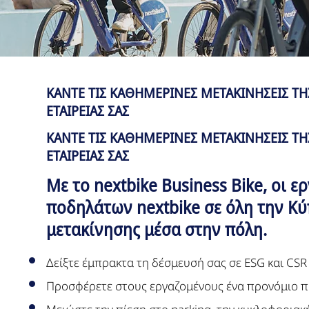
ΚAΝΤΕ ΤΙΣ ΚΑΘΗΜΕΡΙΝEΣ ΜΕΤΑΚΙΝHΣΕΙΣ ΤΗ
ΕΤΑΙΡΕIΑΣ ΣΑΣ
ΚAΝΤΕ ΤΙΣ ΚΑΘΗΜΕΡΙΝEΣ ΜΕΤΑΚΙΝHΣΕΙΣ ΤΗ
ΕΤΑΙΡΕIΑΣ ΣΑΣ
Με το nextbike Business Bike, οι
ποδηλάτων nextbike σε όλη την Κύ
μετακίνησης μέσα στην πόλη.
Δείξτε έμπρακτα τη δέσμευσή σας σε ESG και CSR
Προσφέρετε στους εργαζομένους ένα προνόμιο π