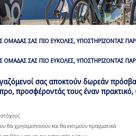
Σ ΟΜAΔΑΣ ΣΑΣ ΠΙΟ EYΚΟΛΕΣ, ΥΠΟΣΤΗΡIΖΟΝΤΑΣ ΠΑ
Σ ΟΜAΔΑΣ ΣΑΣ ΠΙΟ EYΚΟΛΕΣ, ΥΠΟΣΤΗΡIΖΟΝΤΑΣ ΠΑ
 εργαζόμενοί σας αποκτούν δωρεάν πρόσβ
προ, προσφέροντάς τους έναν πρακτικό, 
 στόχους
ου θα χρησιμοποιούν και θα εκτιμούν πραγματικά