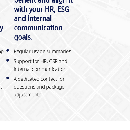
with your HR, ESG
and internal
y
communication
goals.
pp
Regular usage summaries
Support for HR, CSR and
internal communication
A dedicated contact for
lt
questions and package
adjustments