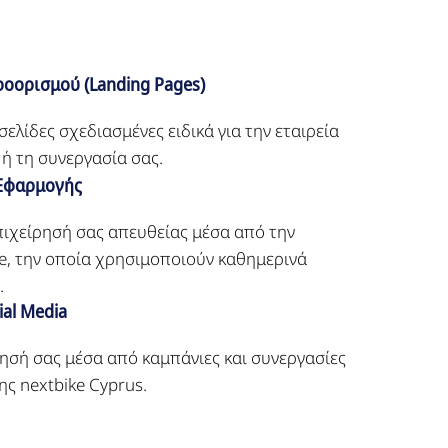
ροορισμού (Landing Pages)
λίδες σχεδιασμένες ειδικά για την εταιρεία
 ή τη συνεργασία σας.
Εφαρμογής
ιχείρησή σας απευθείας μέσα από την
e, την οποία χρησιμοποιούν καθημερινά
.
ial Media
ησή σας μέσα από καμπάνιες και συνεργασίες
ης nextbike Cyprus.