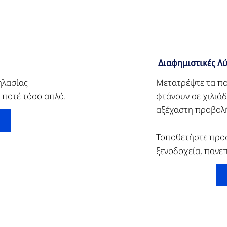
Διαφημιστικές Λύ
λασίας
Μετατρέψτε τα πο
 ποτέ τόσο απλό.
φτάνουν σε χιλιάδ
αξέχαστη προβολή
Τοποθετήστε προ
ξενοδοχεία, πανε