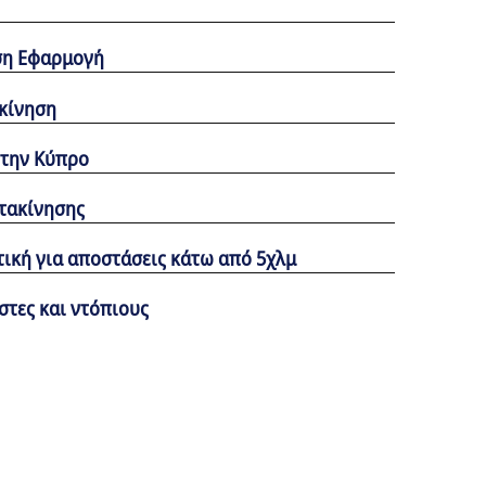
ση Εφαρμογή
κίνηση
 την Κύπρο
τακίνησης
ική για αποστάσεις κάτω από 5χλμ
στες και ντόπιους