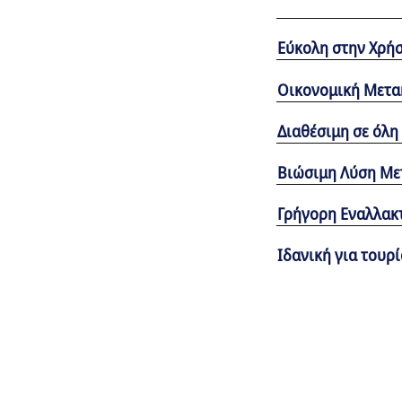
Εύκολη στην Χρή
Οικονομική Μετα
Διαθέσιμη σε όλη
Βιώσιμη Λύση Με
Γρήγορη Εναλλακτ
Ιδανική για τουρί