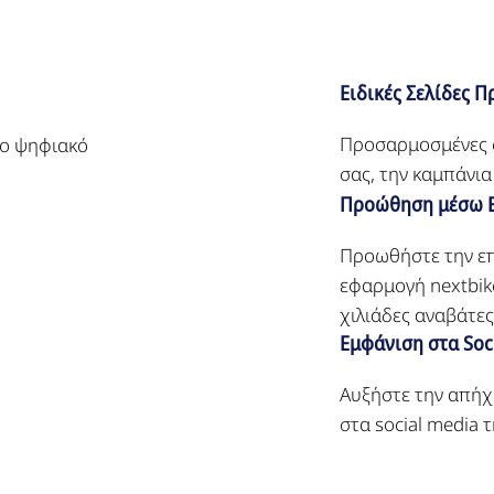
Ειδικές Σελίδες Π
Προσαρμοσμένες σε
το ψηφιακό
σας, την καμπάνια
Προώθηση μέσω 
Προωθήστε την επ
εφαρμογή nextbik
χιλιάδες αναβάτες
Εμφάνιση στα Soc
Αυξήστε την απήχ
στα social media τ