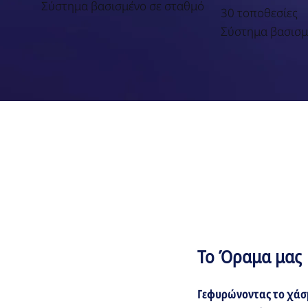
Σύστημα βασισμένο σε σταθμό
30 τοποθεσίες
Σύστημα βασισμ
Το Όραμα μας
Γεφυρώνοντας το χάσ